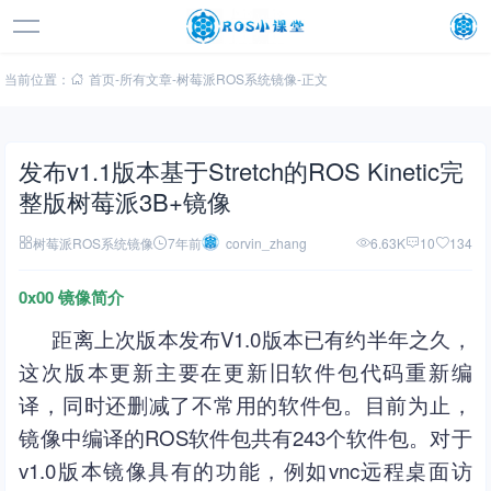
当前位置：
首页
-
所有文章
-
树莓派ROS系统镜像
-
正文
发布v1.1版本基于Stretch的ROS Kinetic完
整版树莓派3B+镜像
树莓派ROS系统镜像
7年前
corvin_zhang
6.63K
10
134
0x00 镜像简介
距离上次版本发布V1.0版本已有约半年之久，
这次版本更新主要在更新旧软件包代码重新编
译，同时还删减了不常用的软件包。目前为止，
镜像中编译的ROS软件包共有243个软件包。对于
v1.0版本镜像具有的功能，例如vnc远程桌面访