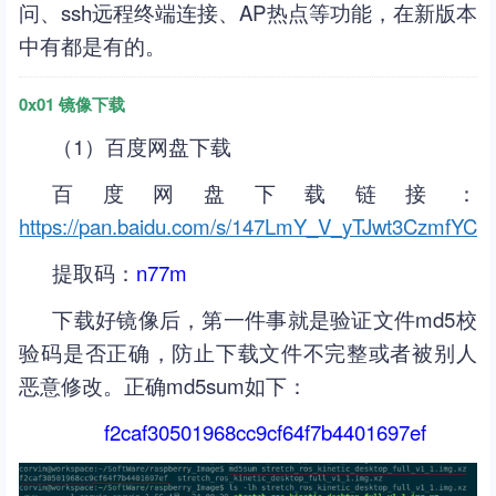
问、ssh远程终端连接、AP热点等功能，在新版本
中有都是有的。
0x01 镜像下载
（1）百度网盘下载
百度网盘下载链接：
https://pan.baidu.com/s/147LmY_V_yTJwt3CzmfYCL
提取码：
n77m
下载好镜像后，第一件事就是验证文件md5校
验码是否正确，防止下载文件不完整或者被别人
恶意修改。正确md5sum如下：
f2caf30501968cc9cf64f7b4401697ef