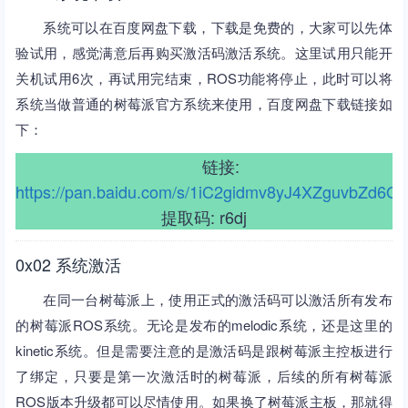
系统可以在百度网盘下载，下载是免费的，大家可以先体
验试用，感觉满意后再购买激活码激活系统。这里试用只能开
关机试用6次，再试用完结束，ROS功能将停止，此时可以将
系统当做普通的树莓派官方系统来使用，百度网盘下载链接如
下：
链接:
https://pan.baidu.com/s/1iC2gidmv8yJ4XZguvbZd6Q
提取码: r6dj
0x02 系统激活
在同一台树莓派上，使用正式的激活码可以激活所有发布
的树莓派ROS系统。无论是发布的melodic系统，还是这里的
kinetic系统。但是需要注意的是激活码是跟树莓派主控板进行
了绑定，只要是第一次激活时的树莓派，后续的所有树莓派
ROS版本升级都可以尽情使用。如果换了树莓派主板，那就得