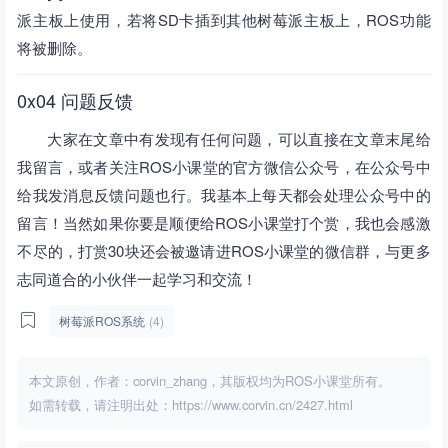
派主板上使用，若将SD卡插到其他树莓派主板上，ROS功能
将被删除。
0x04 问题反馈
大家在文章中有发现有任何问题，可以直接在文章末尾给
我留言，或者关注ROS小课堂的官方微信公众号，在公众号中
给我发消息反馈问题也行。我基本上每天都会处理公众号中的
留言！当然如果你要是顺便给ROS小课堂打个赏，我也会感激
不尽的，打赏30块还会被邀请进ROS小课堂的微信群，与更多
志同道合的小伙伴一起学习和交流！
树莓派ROS系统
(4)
本文原创，作者：corvin_zhang，其版权均为ROS小课堂所有。
如需转载，请注明出处：https://www.corvin.cn/2427.html