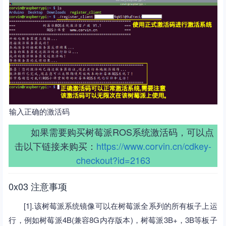
输入正确的激活码
如果需要购买树莓派ROS系统激活码，可以点
击以下链接来购买：
https://www.corvin.cn/cdkey-
checkout?id=2163
0x03 注意事项
[1].该树莓派系统镜像可以在树莓派全系列的所有板子上运
行，例如树莓派4B(兼容8G内存版本)，树莓派3B+，3B等板子