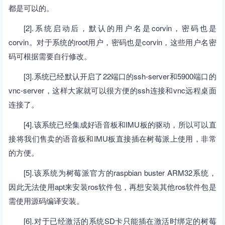
都是可以的。
[2].系统启动后，默认的用户名是corvin，密码也是
corvin。对于系统的root用户，密码也是corvin，这些用户名密
码可根据需要自行修改。
[3].系统已经默认开启了22端口的ssh-server和5900端口的
vnc-server，这样大家就可以很方便的ssh连接和vnc远程桌面
连接了。
[4].该系统已经集成好语音板和IMU板的驱动，所以可以直
接将我们售卖的语音板和IMU板直接插在树莓派上使用，非常
的方便。
[5].该系统为树莓派官方的raspbian buster ARM32系统，
因此无法使用apt来安装ros软件包，再想安装其他ros软件包是
需使用源码编译安装。
[6].对于已经激活的系统SD卡只能插在激活时绑定的树莓