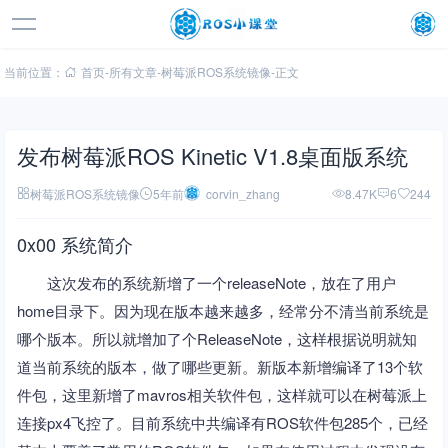
当前位置：
首页
-
所有文章
-
树莓派ROS系统镜像
-
正文
发布树莓派ROS Kinetic V1.8桌面版系统
树莓派ROS系统镜像
5年前
corvin_zhang
8.47K
6
244
0x00 系统简介
这次发布的系统新增了一个releaseNote，放在了用户
home目录下。因为现在版本越来越多，经常分不清当前系统是
哪个版本。所以就增加了个ReleaseNote，这样根据说明就知
道当前系统的版本，做了哪些更新。新版本新增编译了13个软
件包，这里新增了mavros相关软件包，这样就可以在树莓派上
连接px4飞控了。目前系统中共编译有ROS软件包285个，已经