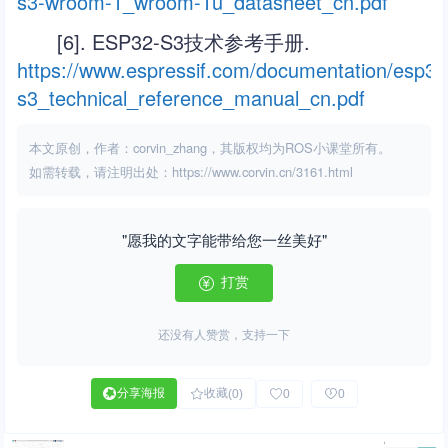
s3-wroom-1_wroom-1u_datasheet_cn.pdf
[6]. ESP32-S3技术参考手册.
https://www.espressif.com/documentation/esp32
s3_technical_reference_manual_cn.pdf
本文原创，作者：corvin_zhang，其版权均为ROS小课堂所有。
如需转载，请注明出处：https://www.corvin.cn/3161.html
"愿我的文字能带给您一丝美好"
打赏
还没有人赞赏，支持一下
分享海报
收藏
(0)
0
0