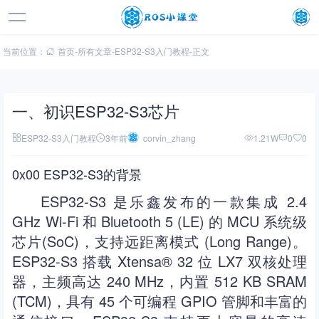
当前位置：
首页
-
所有文章
-
ESP32-S3入门教程
-
正文
一、初识ESP32-S3芯片
ESP32-S3入门教程
3年前
corvin_zhang
1.21W
0
0
0x00 ESP32-S3的背景
ESP32-S3 是乐鑫发布的一款集成 2.4
GHz Wi-Fi 和 Bluetooth 5 (LE) 的 MCU 系统级
芯片(SoC)，支持远距离模式 (Long Range)。
ESP32-S3 搭载 Xtensa® 32 位 LX7 双核处理
器，主频高达 240 MHz，内置 512 KB SRAM
(TCM)，具有 45 个可编程 GPIO 管脚和丰富的