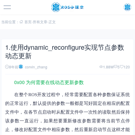
当前位置：
首页
-
所有文章
-
正文
1.使用dynamic_reconfigure实现节点参数
动态更新
8年前
corvin_zhang
1.88W
5
120
0x00 为何需要在线动态更新参数
在整个ROS开发过程中，经常需要配置各种参数保证系统
的正常运行，默认提供的参数一般都是写好固定在相应的配置
文件中，在各节点启动时从配置文件中一次性的读取然后保持
该参数一直运行，如果想要重新修改参数需要将当前节点停
止，修改好配置文件中相应参数，然后重新启动节点这样才能