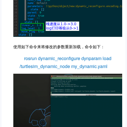
使用如下命令来将修改的参数重新加载，命令如下：
rosrun dynamic_reconfigure dynparam load
/turtlesim_dynamic_node my_dynamic.yaml