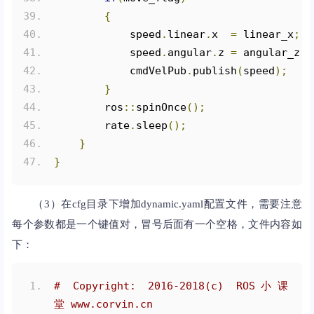
{
            speed
.
linear
.
x  
=
 linear_x
;
            speed
.
angular
.
z 
=
 angular_z
;
            cmdVelPub
.
publish
(
speed
);
}
        ros
::
spinOnce
();
        rate
.
sleep
();
}
}
（3）在cfg目录下增加dynamic.yaml配置文件，需要注意
每个参数都是一个键值对，冒号后面有一个空格，文件内容如
下：
# Copyright: 2016-2018(c) ROS小课
堂 www.corvin.cn