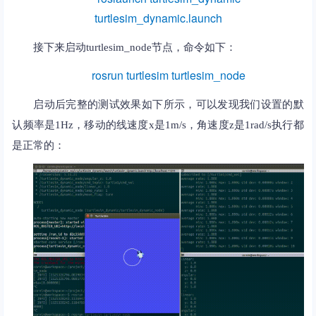
turtlesim_dynamic.launch
接下来启动turtlesim_node节点，命令如下：
rosrun turtlesim turtlesim_node
启动后完整的测试效果如下所示，可以发现我们设置的默
认频率是1Hz，移动的线速度x是1m/s，角速度z是1rad/s执行都
是正常的：