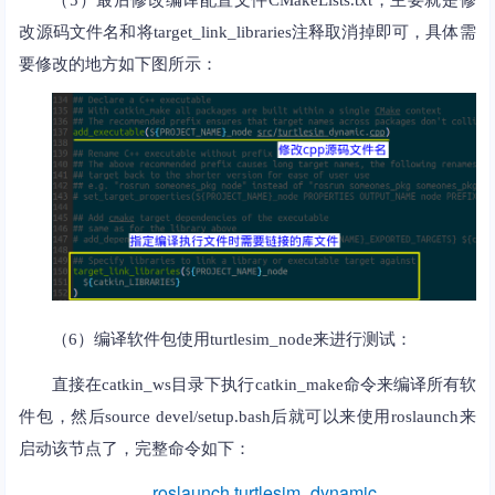
（5）最后修改编译配置文件CMakeLists.txt，主要就是修
改源码文件名和将target_link_libraries注释取消掉即可，具体需
要修改的地方如下图所示：
（6）编译软件包使用turtlesim_node来进行测试：
直接在catkin_ws目录下执行catkin_make命令来编译所有软
件包，然后source devel/setup.bash后就可以来使用roslaunch来
启动该节点了，完整命令如下：
roslaunch turtlesim_dynamic