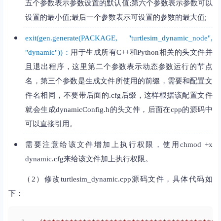
五个参数表示参数设置的默认值;第六个参数表示参数可以
设置的最小值;最后一个参数表示可设置的参数的最大值;
exit(gen.generate(PACKAGE, "turtlesim_dynamic_node",
"dynamic"))：
用于生成所有C++和Python相关的头文件并
且退出程序，这里第二个参数表示动态参数运行的节点
名，第三个参数是生成文件所使用的前缀，需要和配置文
件名相同，不要带后面的.cfg后缀，这样根据该配置文件
就会生成dynamicConfig.h的头文件，后面在cpp的源码中
可以直接引用。
需要注意给该文件增加上执行权限，使用chmod +x
dynamic.cfg来给该文件加上执行权限。
（2）修改turtlesim_dynamic.cpp源码文件，具体代码如
下：