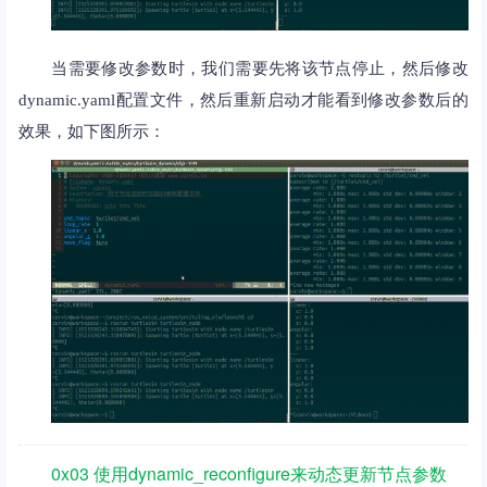
当需要修改参数时，我们需要先将该节点停止，然后修改
dynamic.yaml配置文件，然后重新启动才能看到修改参数后的
效果，如下图所示：
0x03 使用dynamic_reconfigure来动态更新节点参数