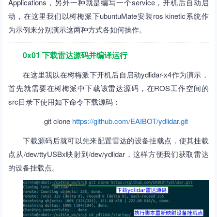
Applications，另外一种就是编写一个service，开机后自动启
动，在这里我们以树梅派下ubuntuMate安装ros kinetic系统作
为示例来分别演示这两种方式各如何操作。
0x01 下载雷达源码并编译运行
在这里我以在树梅派下开机后自启动ydlidar-x4作为演示，
首先就需要在树梅派中下载该雷达源码，在ROS工作空间的
src目录下使用如下命令下载源码：
git clone
https://github.com/EAIBOT/ydlidar.git
下载源码后就可以先来配置雷达的设备挂载点，使其挂载
点从/dev/ttyUSBx映射到/dev/ydlidar，这样方便我们获取雷达
的设备挂载点。