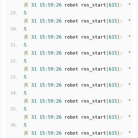
月
31
15
:
59
:
26
 robot ros_start
[
615
]:
*
/
5
月
31
15
:
59
:
26
 robot ros_start
[
615
]:
*
/
5
月
31
15
:
59
:
26
 robot ros_start
[
615
]:
*
/
5
月
31
15
:
59
:
26
 robot ros_start
[
615
]:
*
/
5
月
31
15
:
59
:
26
 robot ros_start
[
615
]:
*
/
5
月
31
15
:
59
:
26
 robot ros_start
[
615
]:
*
/
5
月
31
15
:
59
:
26
 robot ros_start
[
615
]:
*
/
5
月
31
15
:
59
:
26
 robot ros_start
[
615
]:
*
/
5
月
31
15
:
59
:
26
 robot ros_start
[
615
]:
*
/