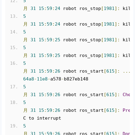
5
月
31
15
:
59
:
24
 robot ros_stop
[
1981
]:
 kill
5
月
31
15
:
59
:
24
 robot ros_stop
[
1981
]:
 kill
5
月
31
15
:
59
:
25
 robot ros_stop
[
1981
]:
 kill
5
月
31
15
:
59
:
25
 robot ros_stop
[
1981
]:
 kill
5
月
31
15
:
59
:
26
 robot ros_start
[
615
]:
...
 
64a8
-
11e8
-
a578
-
b827eb148
5
月
31
15
:
59
:
26
 robot ros_start
[
615
]:
Chec
5
月
31
15
:
59
:
26
 robot ros_start
[
615
]:
Pres
C to interrupt
5
月
31
15
:
59
:
26
 robot ros_start
[
615
]:
Done