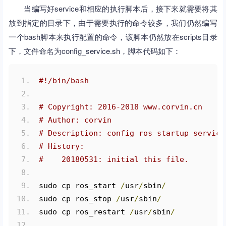
当编写好service和相应的执行脚本后，接下来就需要将其
放到指定的目录下，由于需要执行的命令较多，我们仍然编写
一个bash脚本来执行配置的命令，该脚本仍然放在scripts目录
下，文件命名为config_service.sh，脚本代码如下：
#!/bin/bash
# Copyright: 2016-2018 www.corvin.cn
# Author: corvin
# Description: config ros startup service
# History:
#    20180531: initial this file.
sudo cp ros_start 
/
usr
/
sbin
/
sudo cp ros_stop 
/
usr
/
sbin
/
sudo cp ros_restart 
/
usr
/
sbin
/