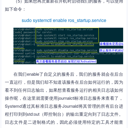
（5）如果想再次重新在开机时启动我们的服务，可以使用
如下命令：
sudo systemctl enable ros_startup.service
在我们enable了自定义的服务后，我们的服务就会在后台
一直运行，但是我们却不知道该服务在后台如何运行的，因为
看不到任何日志输出，如果想查看服务运行的相关日志该如何
操作呢，在这里就需要使用journalctl标准日志服务来查看了，
Systemd通过其标准日志服务Journald将其管理的所有后台进
程打印到到std:out（即控制台）的输出重定向到了日志文件。
日志文件是二进制格式的，因此必须使用特定的工具才能查