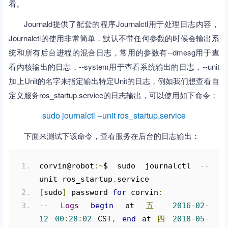
看。
Journald提供了配套的程序Journalctl用于处理日志内容，
Journalctl的使用非常简单，默认不带任何参数的时候会输出系
统和所有后台进程的混合日志，常用的参数有--dmesg用于查
看内核输出的日志，--system用于查看系统输出的日志，--unit
加上Unit的名字来指定输出特定Unit的日志，例如我们想查看自
定义服务ros_startup.service的日志输出，可以使用如下命令：
sudo journalctl --unit ros_startup.service
下面来测试下该命令，查看服务在后台的日志输出：
corvin@robot
:~
$ sudo journalctl 
--
unit ros_startup
.
service
[
sudo
]
 password 
for
 corvin
:
--
Logs
begin
 at 
五
2016
-
02
-
12
00
:
28
:
02
 CST
,
end
 at 
四
2018
-
05
-