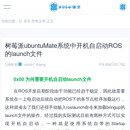
当前位置：
首页
-
所有文章
-
正文
树莓派ubuntuMate系统中开机自启动ROS
的launch文件
8年前
corvin_zhang
9.93K
0
52
0x00 为何需要开机自启动launch文件
在ROS开发后期阶段由于功能已经趋于稳定，因此就需要
系统在一上电启动后就自动把ROS下的各节点程序加载运行，
这样就省去了我们还得手动输入roslaunch命令来加载bringup的
launch文件的操作。经过我的实际测试目前有两种方式可以实
现开机自启动，一种就是使用系统自带的Startup