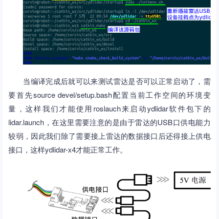
当编译完成后就可以来测试雷达是否可以正常启动了，需
要首先source devel/setup.bash配置当前工作空间的环境变
量，这样我们才能使用roslauch来启动ydlidar软件包下的
lidar.launch，在这里需要注意的是由于雷达的USB口供电能力
较弱，因此我们除了需要接上雷达的数据接口后还得接上供电
接口，这样ydlidar-x4才能正常工作。