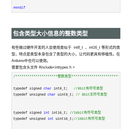
#endif
包含类型大小信息的整数类型
有些做过硬件开发的人会使用类似于 int8_t 、int16_t 等形式的类
型，特点是类型本身包含了类型的大小，让代码更具有移植性。在
Arduino中也可以使用。
需要包含头文件 #include<inttypes.h >
/*
********************整数类型***********************
*/
typedef signed 
char
 int8_t;   
//
8bit有符号类型
typedef unsigned 
char
 uint8_t; 
//
 8bit无符号类型
typedef signed 
int
 int16_t; 
//
16bit有符号类型
typedef unsigned 
int
 uint16_t;
//
16bit有符号类型