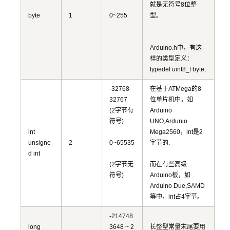
就是无符号8位整
byte
1
0~255
型。
Arduino.h中，有这
样的类型定义：
typedef uint8_t byte;
-32768-
在基于ATMega的8
32767
位单片机中，如
(2字节有
Arduino
符号)
UNO,Ardunio
int
Mega2560，int是2
unsigne
2
0~65535
字节的.
d int
(2字节无
而在有些高级
符号)
Arduino板，如
Arduino Due,SAMD
等中，int占4字节。
-214748
long
3648 ~ 2
长整型常量末尾要用