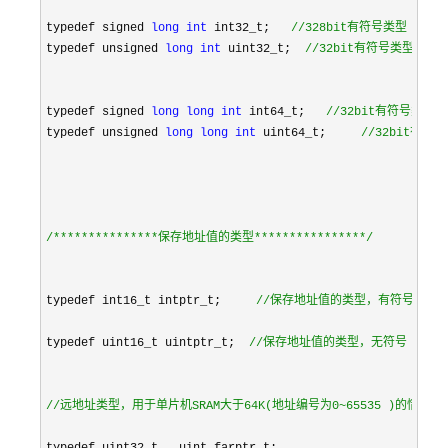
typedef signed 
long
int
 int32_t;   
//
328bit有符号类型
typedef unsigned 
long
int
 uint32_t;  
//
32bit有符号类型
typedef signed 
long
long
int
 int64_t;   
//
32bit有符号类型
typedef unsigned 
long
long
int
 uint64_t;     
//
32bit有
/*
**************保存地址值的类型***************
*/
typedef int16_t intptr_t;     
//
保存地址值的类型，有符号
typedef uint16_t uintptr_t;  
//
保存地址值的类型，无符号

//
远地址类型，用于单片机SRAM大于64K(地址编号为0~65535 )的情况，用