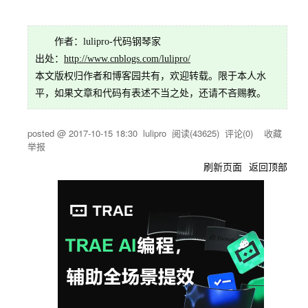
作者：lulipro-代码钢琴家
出处：
http://www.cnblogs.com/lulipro/
本文版权归作者和博客园共有，欢迎转载。限于本人水
平，如果文章和代码有表述不当之处，还请不吝赐教。
posted @
2017-10-15 18:30
lulipro
阅读(
43625
) 评论(
0
)
收藏
举报
刷新页面
返回顶部