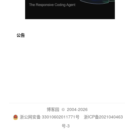
公告
博客园
© 2004-2026
浙公网安备 33010602011771号
浙ICP备2021040463
号-3