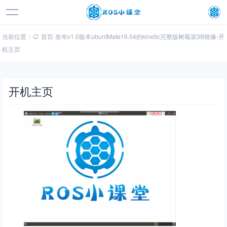
当前位置：
首页
-
发布v1.0版本ubuntMate16.04的kinetic完整版树莓派3B镜像
-
开
机主页
开机主页