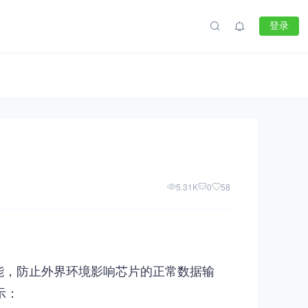
登录
5.31K
0
58
能，防止外界环境影响芯片的正常数据输
示：