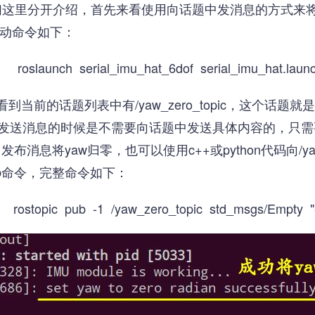
们这里分开介绍，首先来看使用向话题中发消息的方式来将y
，启动命令如下：
roslaunch serial_imu_hat_6dof serial_imu_hat.laun
st查看到当前的话题列表中有/yaw_zero_topic，这个
所以我们在发送消息的时候是不需要向话题中发送具体内容的，只
中发布消息将yaw归零，也可以使用c++或python代码向/yaw
pub命令，完整命令如下：
rostopic pub -1 /yaw_zero_topic std_msgs/Empty "{