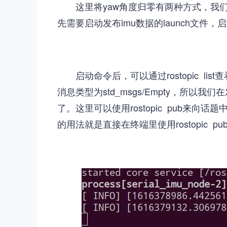
这里将yaw角度归零有两种方式，我
先需要启动发布imu数据的launch文件
启动命令后，可以通过rostopic li
消息类型为std_msgs/Empty，
了。这里可以使用rostopic pub来向话题
的用法就是直接在终端里使用rostopic 