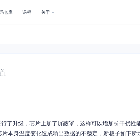
码仓库
课程
关于
置
片进行了升级，芯片上加了屏蔽罩，这样可以增加抗干扰性
芯片本身温度变化造成输出数据的不稳定，新板子如下所