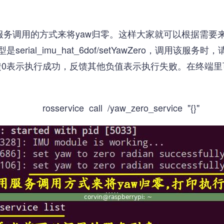
服务调用的方式来将yaw归零。这样大家就可以根据需要
息类型是serial_imu_hat_6dof/setYawZero，
表示执行成功，反馈其他负值表示执行失败。在终端里可以使用r
rosservice call /yaw_zero_service "{}"