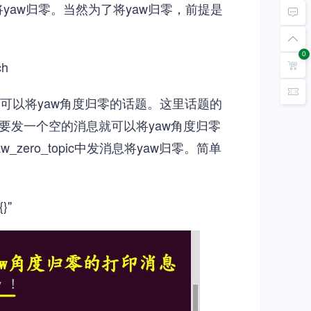
aw归零。当然为了将yaw归零，前提是
0
ch
话题就是可以将yaw角度归零的话题。这里话题的
需要发一个空的消息就可以将yaw角度归零
_zero_topic中发消息将yaw归零。简单
}"