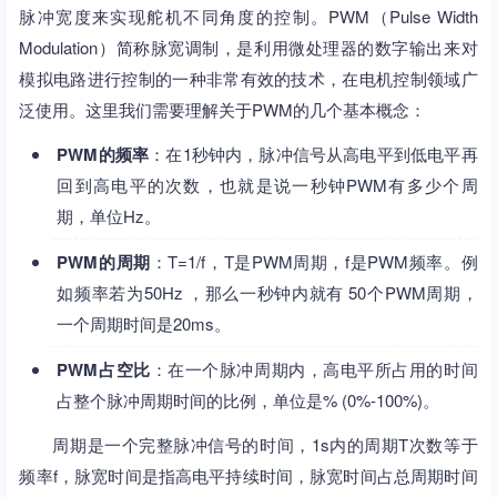
脉冲宽度来实现舵机不同角度的控制。PWM（Pulse Width
Modulation）简称脉宽调制，是利用微处理器的数字输出来对
模拟电路进行控制的一种非常有效的技术，在电机控制领域广
泛使用。这里我们需要理解关于PWM的几个基本概念：
PWM的频率
：在1秒钟内，脉冲信号从高电平到低电平再
回到高电平的次数，也就是说一秒钟PWM有多少个周
期，单位Hz。
PWM的周期
：T=1/f，T是PWM周期，f是PWM频率。例
如频率若为50Hz ，那么一秒钟内就有 50个PWM周期，
一个周期时间是20ms。
PWM占空比
：在一个脉冲周期内，高电平所占用的时间
占整个脉冲周期时间的比例，单位是% (0%-100%)。
周期是一个完整脉冲信号的时间，1s内的周期T次数等于
频率f，脉宽时间是指高电平持续时间，脉宽时间占总周期时间