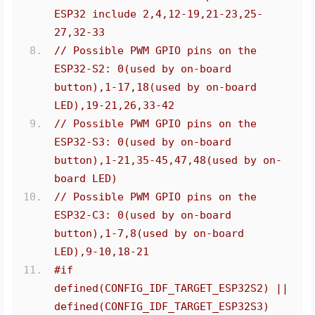
ESP32 include 2,4,12-19,21-23,25-
27,32-33 
// Possible PWM GPIO pins on the 
ESP32-S2: 0(used by on-board 
button),1-17,18(used by on-board 
LED),19-21,26,33-42
// Possible PWM GPIO pins on the 
ESP32-S3: 0(used by on-board 
button),1-21,35-45,47,48(used by on-
board LED)
// Possible PWM GPIO pins on the 
ESP32-C3: 0(used by on-board 
button),1-7,8(used by on-board 
LED),9-10,18-21
#if 
defined(CONFIG_IDF_TARGET_ESP32S2) || 
defined(CONFIG_IDF_TARGET_ESP32S3)