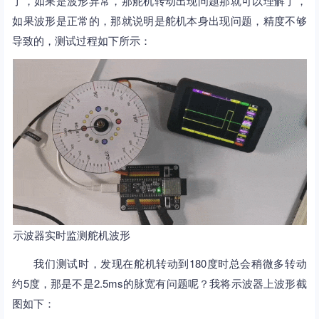
了，如果是波形异常，那舵机转动出现问题那就可以理解了，
如果波形是正常的，那就说明是舵机本身出现问题，精度不够
导致的，测试过程如下所示：
示波器实时监测舵机波形
我们测试时，发现在舵机转动到180度时总会稍微多转动
约5度，那是不是2.5ms的脉宽有问题呢？我将示波器上波形截
图如下：