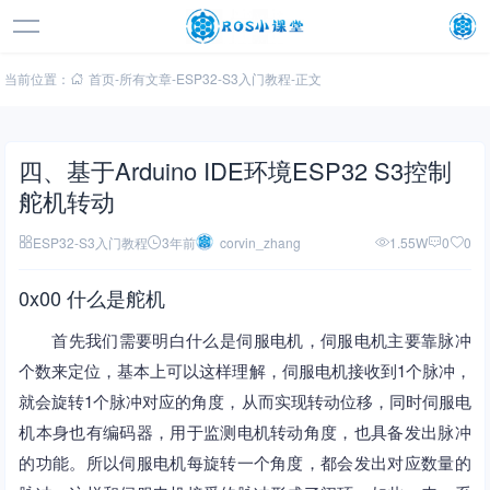
当前位置：
首页
-
所有文章
-
ESP32-S3入门教程
-
正文
四、基于Arduino IDE环境ESP32 S3控制
舵机转动
ESP32-S3入门教程
3年前
corvin_zhang
1.55W
0
0
0x00 什么是舵机
首先我们需要明白什么是伺服电机，伺服电机主要靠脉冲
个数来定位，基本上可以这样理解，伺服电机接收到1个脉冲，
就会旋转1个脉冲对应的角度，从而实现转动位移，同时伺服电
机本身也有编码器，用于监测电机转动角度，也具备发出脉冲
的功能。所以伺服电机每旋转一个角度，都会发出对应数量的