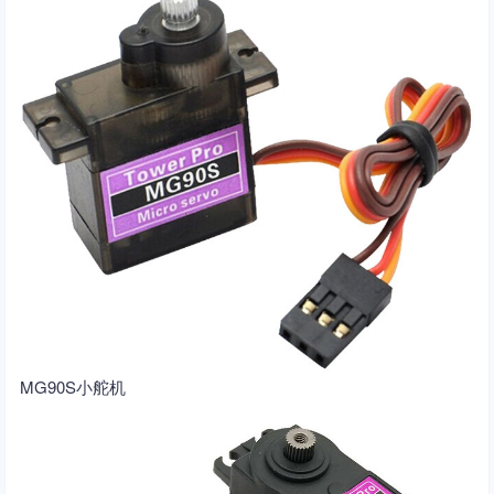
MG90S小舵机