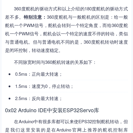
360度舵机的驱动方式和以上介绍的180度舵机的驱动方式
差不多。
特别注意：
360度舵机与一般舵机的区别是：给一般
舵机一个PWM信号，舵机会转到一个特定角度，而给360度舵
机一个PWM信号，舵机会以一个特定的速度不停的转动，类似
与普通电机。但与普通电机不同的是，360度舵机转动时速度
是闭环控制，转动速度稳定。
不同脉宽时间与360舵机转速的关系如下：
0.5ms：正向最大转速；
1.5ms：速度为0，停止转动；
2.5ms：反向最大转速；
0x02 Arduino IDE中安装ESP32Servo库
在Arduino中有很多库都可以来使EPS32控制舵机转动，但
是我们这里安装的是在Arduino官网上推荐的舵机控制库