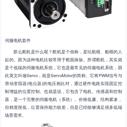
伺服电机套件
那么舵机是什么呢？舵机是个俗称，是玩航模、船模的人
起的。因为这种电机比较常用于舵面操纵。所谓舵机，其实就
是个低端的伺服电机系统，它也是最常见的伺服电机系统，因
此英文叫做Servo，就是ServoMotor的简称。它将PWM信号与
滑动变阻器(电位器)的电压相比对，通过硬件电路实现固定控
制增益的位置控制。也就是说，它包含了电机、传感器和控制
器，是一个完整的伺服电机（系统）。价格低廉、结构紧凑，
但精度很低，位置保持能力较差，但是已经能够满足很多低端
场景需求。