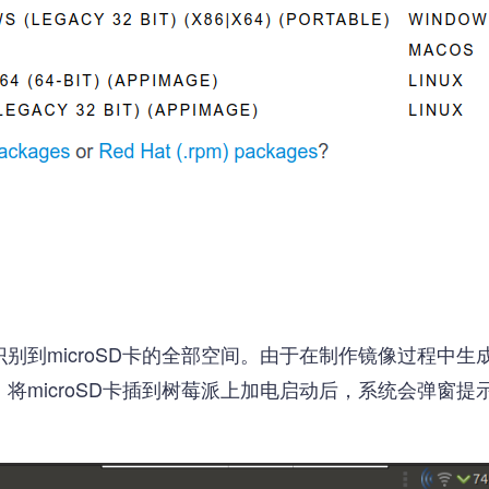
别到microSD卡的全部空间。由于在制作镜像过程中
将microSD卡插到树莓派上加电启动后，系统会弹窗