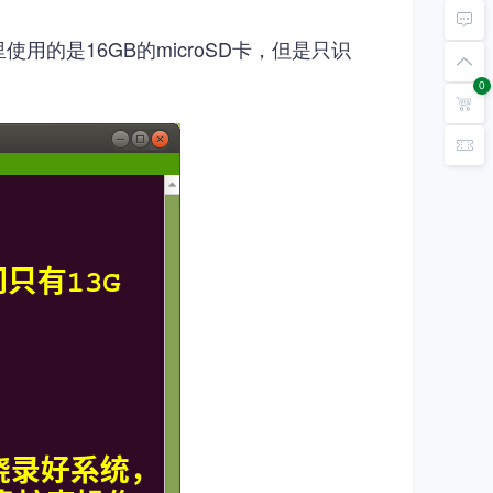
用的是16GB的microSD卡，但是只识
0