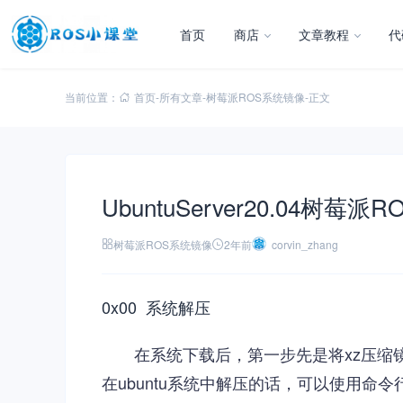
首页
商店
文章教程
代
当前位置：
首页
-
所有文章
-
树莓派ROS系统镜像
-
正文
UbuntuServer20.04树莓
树莓派ROS系统镜像
2年前
corvin_zhang
0x00 系统解压
在系统下载后，第一步先是将xz压缩镜
在ubuntu系统中解压的话，可以使用命令