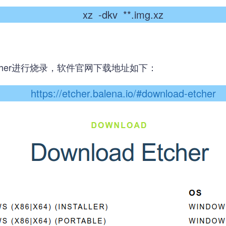
xz -dkv **.img.xz
tcher进行烧录，软件官网下载地址如下：
https://etcher.balena.io/#download-etcher