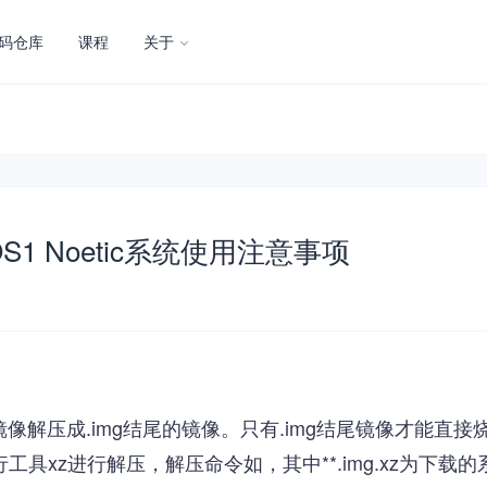
码仓库
课程
关于
派ROS1 Noetic系统使用注意事项
像解压成.img结尾的镜像。只有.img结尾镜像才能直接烧
行工具xz进行解压，解压命令如，其中**.img.xz为下