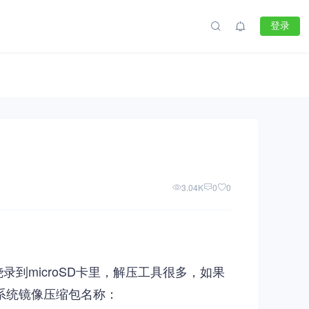
登录
3.04K
0
0
录到microSD卡里，解压工具很多，如果
载的系统镜像压缩包名称：