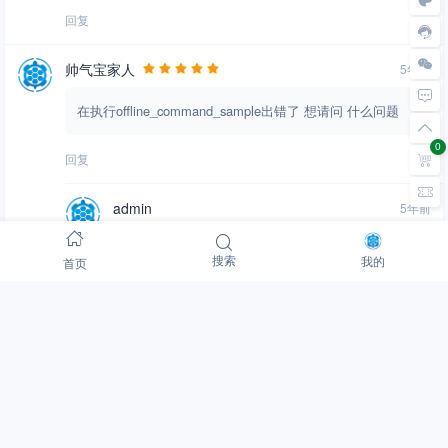
回复
帅气宝家人
5年前
在执行offline_command_sample出错了 想请问 什么问题
0
回复
admin
5年前
提示什么错误呢
首页
搜索
我的
回复
帅气宝家人
5年前
发不出来图片 我可以邮箱发你帮忙看看么
回复