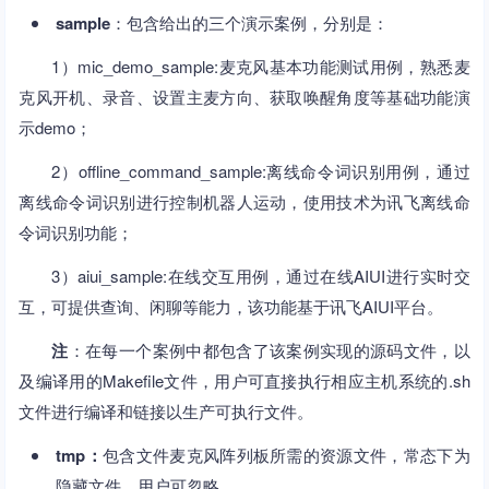
sample
：包含给出的三个演示案例，分别是：
1）mic_demo_sample:麦克风基本功能测试用例，熟悉麦
克风开机、录音、设置主麦方向、获取唤醒角度等基础功能演
示demo；
2）offline_command_sample:离线命令词识别用例，通过
离线命令词识别进行控制机器人运动，使用技术为讯飞离线命
令词识别功能；
3）aiui_sample:在线交互用例，通过在线AIUI进行实时交
互，可提供查询、闲聊等能力，该功能基于讯飞AIUI平台。
注
：在每一个案例中都包含了该案例实现的源码文件，以
及编译用的Makefile文件，用户可直接执行相应主机系统的.sh
文件进行编译和链接以生产可执行文件。
tmp：
包含文件麦克风阵列板所需的资源文件，常态下为
隐藏文件，用户可忽略。