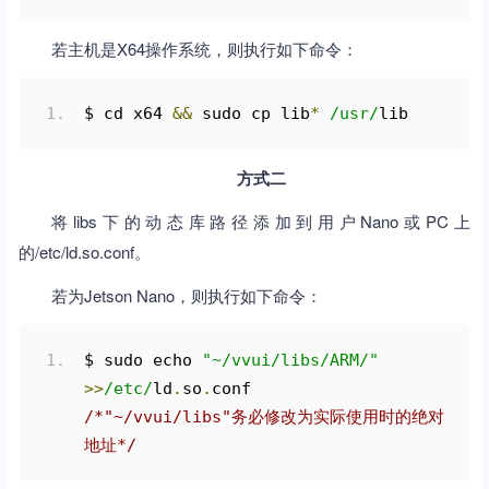
若主机是X64操作系统，则执行如下命令：
$ cd x64 
&&
 sudo cp lib
*
/usr/
lib
方式二
将libs下的动态库路径添加到用户Nano或PC上
的/etc/ld.so.conf。
若为Jetson Nano，则执行如下命令：
$ sudo echo 
"~/vvui/libs/ARM/"
>>
/etc/
ld
.
so
.
conf      
/*"~/vvui/libs"务必修改为实际使用时的绝对
地址*/