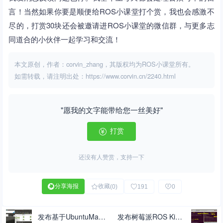
言！当然如果你要是顺便给ROS小课堂打个赏，我也会感激不
尽的，打赏30块还会被邀请进ROS小课堂的微信群，与更多志
同道合的小伙伴一起学习和交流！
本文原创，作者：corvin_zhang，其版权均为ROS小课堂所有。
如需转载，请注明出处：https://www.corvin.cn/2240.html
"愿我的文字能带给您一丝美好"
打赏
还没有人赞赏，支持一下
分享海报
收藏
(0)
191
0
发布基于UbuntuMate
发布树莓派ROS Kinet