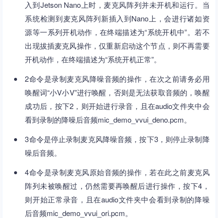
入到Jetson Nano上时，麦克风阵列并未开机和运行。当
系统检测到麦克风阵列新插入到Nano上，会进行诸如资
源等一系列开机动作，在终端描述为“系统开机中”。若不
出现拔插麦克风操作，仅重新启动这个节点，则不再需要
开机动作，在终端描述为“系统开机正常”。
2命令是录制麦克风降噪音频的操作，在次之前请务必用
唤醒词“小V小V”进行唤醒，否则是无法获取音频的，唤醒
成功后，按下2，则开始进行录音，且在audio文件夹中会
看到录制的降噪后音频mic_demo_vvui_deno.pcm。
3命令是停止录制麦克风降噪音频，按下3，则停止录制降
噪后音频。
4命令是录制麦克风原始音频的操作，若在此之前麦克风
阵列未被唤醒过，仍然需要再唤醒后进行操作，按下4，
则开始正常录音，且在audio文件夹中会看到录制的降噪
后音频mic_demo_vvui_ori.pcm。