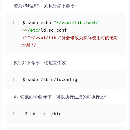
若为x64位PC，则执行如下命令：
$ sudo echo 
"~/vvui/libs/x64/"
>>
/etc/
ld
.
so
.
conf      
/*"~/vvui/libs"务必修改为实际使用时的绝对
地址*/
执行如下命令，使配置生效：
$ sudo 
/
sbin
/
ldconfig
4）切换到bin目录下，可以执行生成的可执行文件。
 $ cd 
../../
bin