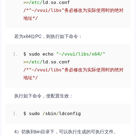
>>
/etc/
ld
.
so
.
conf     
/*"~/vvui/libs"务必修改为实际使用时的绝对
地址*/
若为x64位PC，则执行如下命令：
$ sudo echo 
"~/vvui/libs/x64/"
>>
/etc/
ld
.
so
.
conf    
/*"~/vvui/libs"务必修改为实际使用时的绝对
地址*/
执行如下命令，使配置生效：
$ sudo 
/
sbin
/
ldconfig
4）切换到bin目录下，可以执行生成的可执行文件。