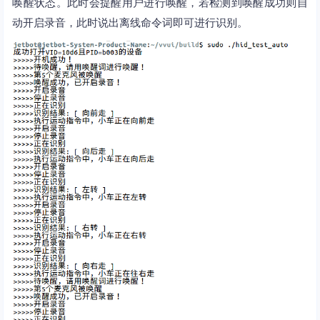
唤醒状态。此时会提醒用户进行唤醒，若检测到唤醒成功则自
动开启录音，此时说出离线命令词即可进行识别。