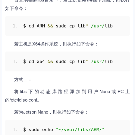
如下命令：
$ cd ARM 
&&
 sudo cp lib
*
/usr/
lib
若主机是X64操作系统，则执行如下命令：
$ cd x64 
&&
 sudo cp lib
*
/usr/
lib
方式二：
将libs下的动态库路径添加到用户Nano或PC上
的/etc/ld.so.conf。
若为Jetson Nano，则执行如下命令：
$ sudo echo 
"~/vvui/libs/ARM/"