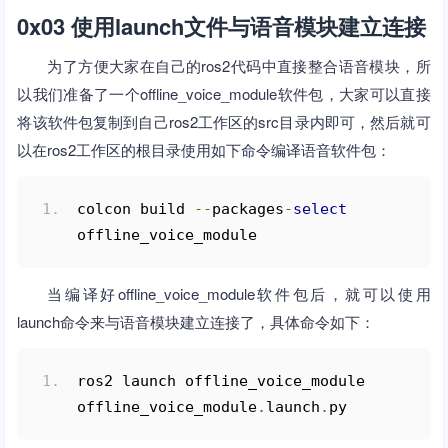
0x03 使用launch文件与语音模块建立连接
为了方便大家在自己的ros2代码中直接整合语音模块，所
以我们准备了一个offline_voice_module软件包，大家可以直接
将该软件包复制到自己ros2工作区的src目录内即可，然后就可
以在ros2工作区的根目录使用如下命令编译语音软件包：
colcon build 
--
packages
-
select
offline_voice_module
当编译好offline_voice_module软件包后，就可以使用
launch命令来与语音模块建立连接了，具体命令如下：
ros2 launch offline_voice_module 
offline_voice_module
.
launch
.
py